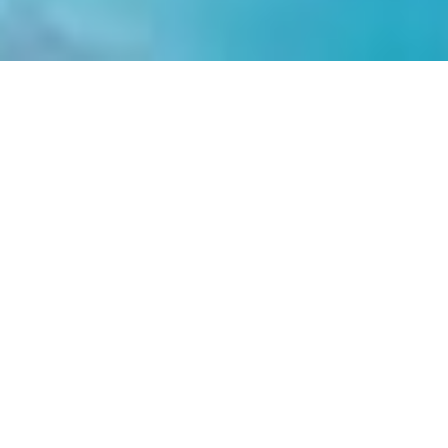
Reportage TF1 au Camping des Rosiers
Afficher la carte des campings
Trouver un camping par thématique
Campings en bord de mer