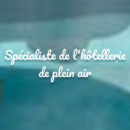
Spécialiste de l'hôtellerie
de plein air