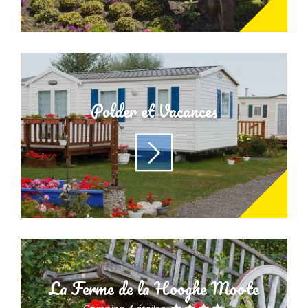
Polder et Vacances
La Ferme de la Hooghe Moote