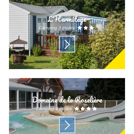
L'Hermitage
Camping 3 étoiles
Domaine de la Roselière
Camping 4 étoiles