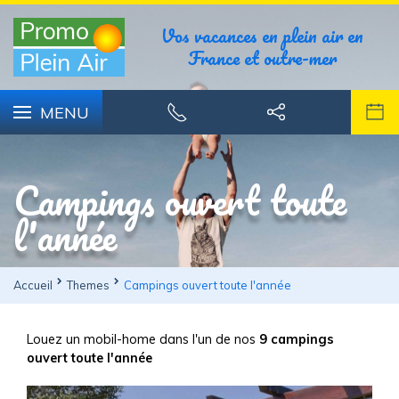
Vos vacances en plein air en
France et outre-mer
MENU
Campings ouvert toute
l'année
Accueil
Themes
Campings ouvert toute l'année
Louez un mobil-home dans l'un de nos
9 campings
ouvert toute l'année