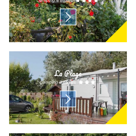
Camping 4 étoiles
La Plage
Camping 3 étoiles