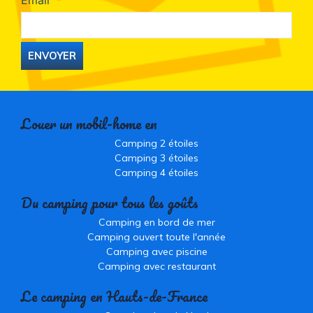
Email
ENVOYER
Louer un mobil-home en
Camping 2 étoiles
Camping 3 étoiles
Camping 4 étoiles
Du camping pour tous les goûts
Camping en bord de mer
Camping ouvert toute l'année
Camping avec piscine
Camping avec restaurant
Le camping en Hauts-de-France