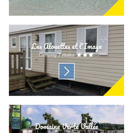
Les Alouettes et l'Image
Camping 3 étoiles
Domaine Verte Vallée