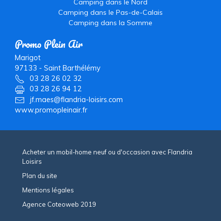
Camping dans le Nord
Camping dans le Pas-de-Calais
Camping dans la Somme
Promo Plein Air
Marigot
97133
-
Saint Barthélémy
03 28 26 02 32
03 28 26 94 12
jf.maes@flandria-loisirs.com
www.promopleinair.fr
Acheter un mobil-home neuf ou d'occasion avec Flandria
Loisirs
Plan du site
Mentions légales
Agence Coteoweb 2019